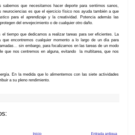
s sabemos que necesitamos hacer deporte para sentirnos sanos,
 neurociencias es que el ejercicio físico nos ayuda también a que
stico para el aprendizaje y la creatividad. Potencia además las
protegen del envejecimiento o de cualquier otro daño.
s el tiempo que dedicamos a realizar tareas para ser eficientes. La
a que encontremos cualquier momento a lo largo de un día para
llamadas… sin embargo, para focalizarnos en las tareas de un modo
le que nos centremos en alguna, evitando la multitarea, que nos
nergía. En la medida que lo alimentemos con las siete actividades
buir a su pleno rendimie
nto.
os:
Inicio
Entrada antigua