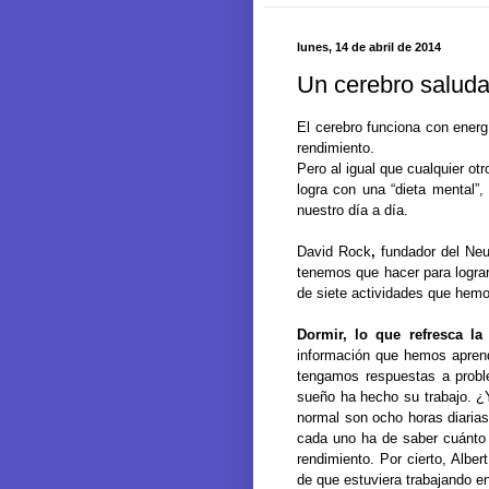
lunes, 14 de abril de 2014
Un cerebro saluda
El cerebro funciona con energ
rendimiento.
Pero al igual que cualquier o
logra con una “dieta mental”,
nuestro día a día.
David Rock
,
fundador del Neur
tenemos que hacer para logra
de siete actividades que hemo
Dormir, lo que refresca l
información que hemos aprend
tengamos respuestas a probl
sueño ha hecho su trabajo. ¿
normal son ocho horas diaria
cada uno ha de saber cuánto
rendimiento. Por cierto, Albe
de que estuviera trabajando e