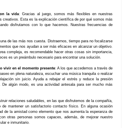
on la vida
: Gracias al juego, somos más flexibles en nuestras
creativos. Esta es la explicación científica de por qué somos más
uando disfrutamos con lo que hacemos. Nuestras frecuencias de
 una de las más nos cuesta. Distraernos, tiempo para no focalizarse
entos que nos ayudan a ser más eficaces en alcanzar un objetivo.
area compleja, es recomendable hacer otras cosas sin importancia,
eces es un preámbulo necesario para encontrar una solución.
 o vivir en el momento presente
: A los que accedemos a través de
aseo en plena naturaleza, escuchar una música tranquila o realizar
lajación sin juicio. Ayuda a rebajar el estrés y reduce la presión
ar. De algún modo, es una actividad antesala para ser mucho más
struir relaciones saludables, en las que disfrutemos de la compañía,
de mantener un satisfactorio contacto físico. En alguna ocasión
ad de la amistad como elemento que nos aumenta la esperanza de
 con otras personas somos capaces, además, de mejorar nuestro
ular e inmunitario.