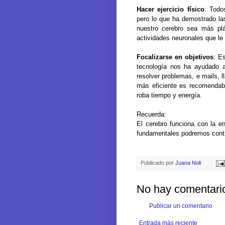
Hacer ejercicio físico
: Todo
pero lo que ha demostrado las
nuestro cerebro sea más plá
actividades neuronales que le 
Focalizarse en objetivos
: E
tecnología nos ha ayudado 
resolver problemas, e mails, 
más eficiente es recomendab
roba tiempo y energía.
Recuerda:
El cerebro funciona con la e
fundamentales podremos contri
Publicado por
Juana Noli
No hay comentari
Publicar un comentario
Entrada más reciente