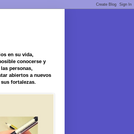
os en su vida,
posible conocerse y
 las personas,
tar abiertos a nuevos
sus fortalezas.