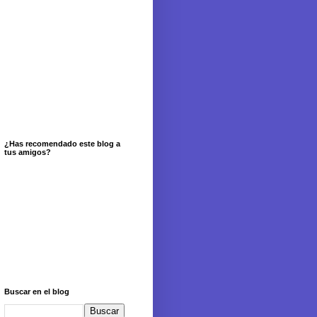
¿Has recomendado este blog a
tus amigos?
Buscar en el blog