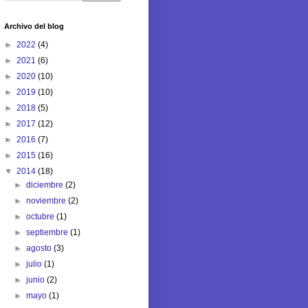
Archivo del blog
►
2022
(4)
►
2021
(6)
►
2020
(10)
►
2019
(10)
►
2018
(5)
►
2017
(12)
►
2016
(7)
►
2015
(16)
▼
2014
(18)
►
diciembre
(2)
►
noviembre
(2)
►
octubre
(1)
►
septiembre
(1)
►
agosto
(3)
►
julio
(1)
►
junio
(2)
►
mayo
(1)