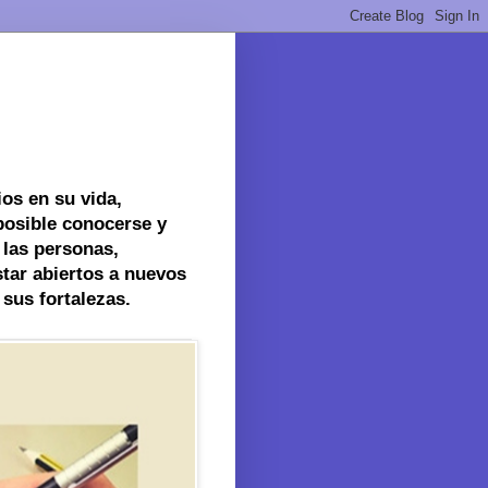
os en su vida,
posible conocerse y
 las personas,
tar abiertos a nuevos
sus fortalezas.