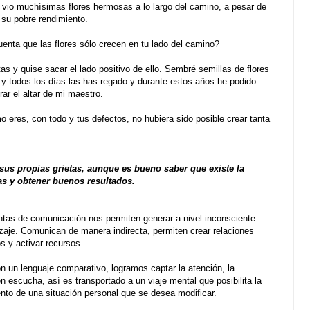
to vio muchísimas flores hermosas a lo largo del camino, a pesar de
 su pobre rendimiento.
cuenta que las flores sólo crecen en tu lado del camino?
as y quise sacar el lado positivo de ello. Sembré semillas de flores
y todos los días las has regado y durante estos años he podido
rar el altar de mi maestro.
 eres, con todo y tus defectos, no hubiera sido posible crear tanta
sus propias grietas, aunque es bueno saber que existe la
s y obtener buenos resultados.
tas de comunicación nos permiten generar a nivel inconsciente
aje. Comunican de manera indirecta, permiten crear relaciones
os y activar recursos.
on un lenguaje comparativo, logramos captar la atención, la
en escucha, así es transportado a un viaje mental que posibilita la
ento de una situación personal que se desea modificar.