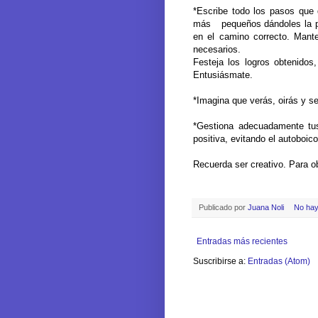
*Escribe todo los pasos que d
más pequeños dándoles la pri
en el camino correcto. Mante
necesarios.
Festeja los logros obtenidos
Entusiásmate.
*Imagina que verás, oirás y se
*Gestiona adecuadamente tus 
positiva, evitando el autoboico
Recuerda ser creativo. Para o
Publicado por
Juana Noli
No hay
Entradas más recientes
Suscribirse a:
Entradas (Atom)