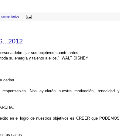
 comentarios:
...2012
rsona debe fijar sus objetivos cuanto antes,
oda su energía y talento a ellos.” WALT DISNEY
sucedan.
 responsables. Nos ayudarán nuestra motivación, tenacidad y
ARCHA.
el éxito en el logro de nuestros objetivos es CREER que PODEMOS
 estos pasos: