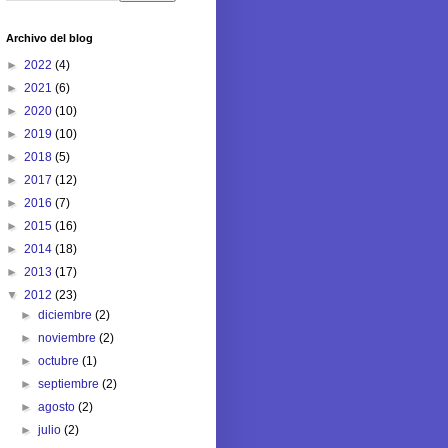
Archivo del blog
►
2022
(4)
►
2021
(6)
►
2020
(10)
►
2019
(10)
►
2018
(5)
►
2017
(12)
►
2016
(7)
►
2015
(16)
►
2014
(18)
►
2013
(17)
▼
2012
(23)
►
diciembre
(2)
►
noviembre
(2)
►
octubre
(1)
►
septiembre
(2)
►
agosto
(2)
►
julio
(2)