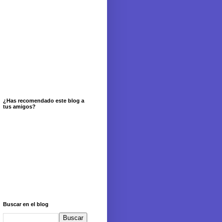
¿Has recomendado este blog a
tus amigos?
Buscar en el blog