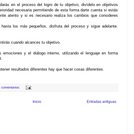
arás en el proceso del logro de tu objetivo, divídelo en objetivos
oridad necesaria permitiendo de esta forma darte cuenta si estás
nte atento y si es necesario realiza los cambios que consideres
, hasta los más pequeños, disfruta del proceso y sigue adelante.
ntirás cuando alcances tu objetivo.
emociones y el diálogo interno, utilizando el lenguaje en forma
t.
btener resultados diferentes hay que hacer cosas diferentes.
 comentarios:
Inicio
Entradas antiguas