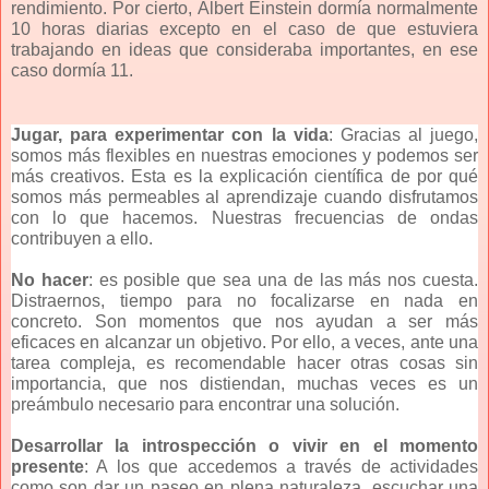
rendimiento. Por cierto, Albert Einstein dormía normalmente
10 horas diarias excepto en el caso de que estuviera
trabajando en ideas que consideraba importantes, en ese
caso dormía 11.
Jugar, para experimentar con la vida
: Gracias al juego,
somos más flexibles en nuestras emociones y podemos ser
más creativos. Esta es la explicación científica de por qué
somos más permeables al aprendizaje cuando disfrutamos
con lo que hacemos. Nuestras frecuencias de ondas
contribuyen a ello.
No hacer
: es posible que sea una de las más nos cuesta.
Distraernos, tiempo para no focalizarse en nada en
concreto. Son momentos que nos ayudan a ser más
eficaces en alcanzar un objetivo. Por ello, a veces, ante una
tarea compleja, es recomendable hacer otras cosas sin
importancia, que nos distiendan, muchas veces es un
preámbulo necesario para encontrar una solución.
Desarrollar la introspección o vivir en el momento
presente
: A los que accedemos a través de actividades
como son dar un paseo en plena naturaleza, escuchar una