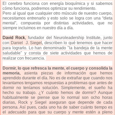
El cerebro funciona con energía bioquímica
y si sabemos
cómo funciona, podremos optimizar su rendimiento.
Pero al igual que cualquier otro músculo de nuestro cuerpo,
necesitamos entrenarlo y esto solo se logra con una “dieta
mental”, compuesta por distintas actividades, que no
siempre incluimos en nuestro día a día.
David Rock
,
fundador del Neuroleadership Institute, junto
con
Daniel J. Siegel
,
describen lo qué tenemos que hacer
para lograrlo. Lo han
denominado "la bandeja de la mente
saludable"
y consta de siete actividades que hemos de
realizar con frecuencia.
Dormir, lo que refresca la mente, el cuerpo y consolida la
memoria,
asienta piezas de información que hemos
aprendido durante el día. No es de extrañar que cuando nos
levantamos tengamos respuestas a problemas que antes de
dormir no teníamos solución. Simplemente, el sueño ha
hecho su trabajo. ¿Y cuánto hemos de dormir? Aunque
habitualmente se piense que lo normal son ocho horas
diarias, Rock y Siegel aseguran que depende de cada
persona. Así pues, cada uno ha de saber cuánto tiempo es
el adecuado para que su cuerpo y mente estén a pleno