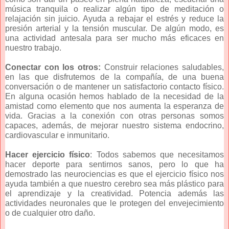
música tranquila o realizar algún tipo de meditación o
relajación sin juicio. Ayuda a rebajar el estrés y reduce la
presión arterial y la tensión muscular. De algún modo, es
una actividad antesala para ser mucho más eficaces en
nuestro trabajo.
Conectar con los otros:
C
onstruir relaciones saludables,
en las que disfrutemos de la compañía, de una buena
conversación o de mantener un satisfactorio contacto físico.
En alguna ocasión hemos hablado de la necesidad de la
amistad como elemento que nos aumenta la esperanza de
vida. Gracias a la conexión con otras personas somos
capaces, además, de mejorar nuestro sistema endocrino,
cardiovascular e inmunitario.
Hacer ejercicio físico
: Todos sabemos que necesitamos
hacer deporte para sentirnos sanos, pero lo que ha
demostrado las neurociencias es que el ejercicio físico nos
ayuda también a que nuestro cerebro sea más plástico para
el aprendizaje y la creatividad. Potencia además las
actividades neuronales que le protegen del envejecimiento
o de cualquier otro daño.