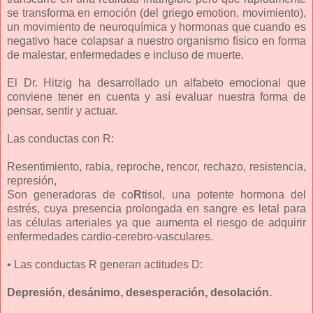
se transforma en emoción (del griego emotion, movimiento),
un movimiento de neuroquímica y hormonas que cuando es
negativo hace colapsar a nuestro organismo físico en forma
de malestar, enfermedades e incluso de muerte.
El Dr. Hitzig ha desarrollado un alfabeto emocional que
conviene tener en cuenta y así evaluar nuestra forma de
pensar, sentir y actuar.
Las conductas con R:
Resentimiento, rabia, reproche, rencor, rechazo, resistencia,
represión,
Son generadoras de co
R
tisol, una potente hormona del
estrés, cuya presencia prolongada en sangre es letal para
las células arteriales ya que aumenta el riesgo de adquirir
enfermedades cardio-cerebro-vasculares.
• Las conductas R generan actitudes D:
Depresión, desánimo, desesperación, desolación.