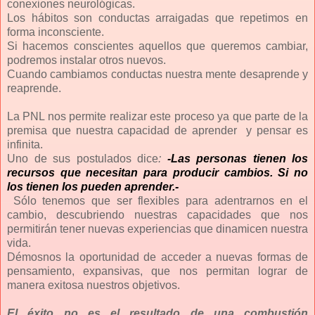
conexiones neurológicas.
Los hábitos son conductas arraigadas que repetimos en
forma inconsciente.
Si hacemos conscientes aquellos que queremos cambiar,
podremos instalar otros nuevos.
Cuando cambiamos conductas nuestra mente desaprende y
reaprende.
La PNL
nos permite realizar este proceso ya que parte de la
premisa que nuestra capacidad de aprender y pensar es
infinita.
Uno de sus postulados dice
:
-
Las personas tienen los
recursos que necesitan para producir cambios. Si no
los tienen los pueden aprender.-
Sólo tenemos que ser flexibles para adentrarnos en el
cambio, descubriendo nuestras capacidades que nos
permitirán tener nuevas experiencias que dinamicen nuestra
vida.
Démosnos la oportunidad de acceder a nuevas formas de
pensamiento, expansivas, que nos permitan lograr de
manera exitosa nuestros objetivos.
El éxito no es el resultado de una combustión