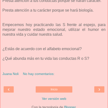
Presta atención a tus conductas porque se harán carácter.
Presta atención a tu carácter porque se hará biología.
Empecemos hoy practicando las S frente al espejo, para
mejorar nuestro estado emocional, utilizar el humor en
nuestra vida y cuidar nuestra salud.
¿Estás de acuerdo con el alfabeto emocional?
¿Qué abunda más en tu vida las conductas R o S?
Juana Noli
No hay comentarios:
‹
›
Inicio
Ver versión web
Con la tecnología de
Blogger
.