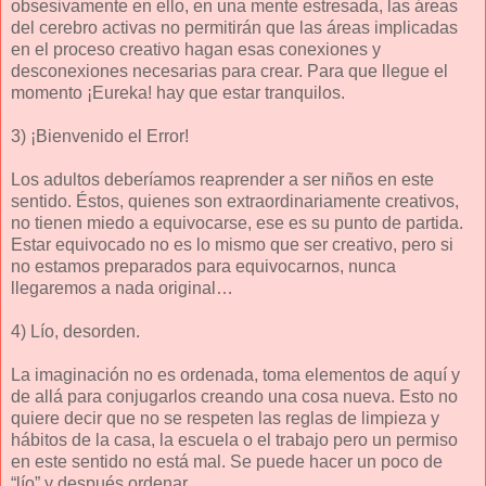
obsesivamente en ello, en una mente estresada, las áreas
del cerebro activas no permitirán que las áreas implicadas
en el proceso creativo hagan esas conexiones y
desconexiones necesarias para crear. Para que llegue el
momento ¡Eureka! hay que estar tranquilos.
3) ¡Bienvenido el Error!
Los adultos deberíamos reaprender a ser niños en este
sentido. Éstos, quienes son extraordinariamente creativos,
no tienen miedo a equivocarse, ese es su punto de partida.
Estar equivocado no es lo mismo que ser creativo, pero si
no estamos preparados para equivocarnos, nunca
llegaremos a nada original…
4) Lío, desorden.
La imaginación no es ordenada, toma elementos de aquí y
de allá para conjugarlos creando una cosa nueva. Esto no
quiere decir que no se respeten las reglas de limpieza y
hábitos de la casa, la escuela o el trabajo pero un permiso
en este sentido no está mal. Se puede hacer un poco de
“lío” y después ordenar.