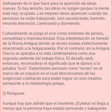
disfrutando de lo que hace para la aparición de ideas
nuevas. Si hay tensión, las ideas no surgen porque la mente
está muy ocupada. Las mejores ideas aparecen cuando las
personas no están trabajando, sino socializando, leyendo,
mirando televisión, caminando y durmiendo.
Culturalmente se juzga el ocio como sinónimo de pereza,
comodidad o improductividad. Esta interpretación se heredó
de la Roma Antigua donde un recreo estaba estrechamente
relacionado a la holgazanería. Por el contrario, en la Antigua
Grecia se apelaba a la vida contemplativa como una
segunda vertiente del trabajo físico. El desafío será,
entonces, reconsiderar el significado que le damos a la
palabra “ocio”. Deberíamos pensarlo como “recreo” en el
marco de un espacio en el cual descansamos de las
exigencias cotidianas para poder lograr un ocio creativo,
semejante a la metodología griega.
2) Relajarse.
Aunque hay que admitir que el momento ¡Eureka! no llega a
menos que la persona haya estado pensando y trabajando