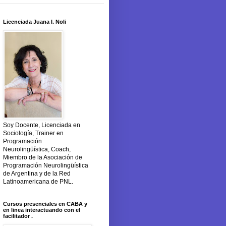
Licenciada Juana I. Noli
Soy Docente, Licenciada en
Sociología, Trainer en
Programación
Neurolingüística, Coach,
Miembro de la Asociación de
Programación Neurolingüística
de Argentina y de la Red
Latinoamericana de PNL.
Cursos presenciales en CABA y
en linea interactuando con el
facilitador .