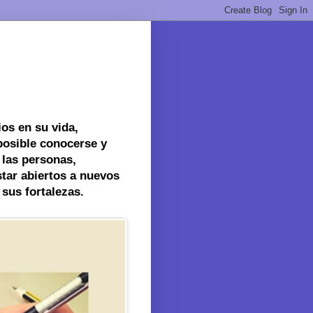
os en su vida,
posible conocerse y
 las personas,
tar abiertos a nuevos
sus fortalezas.