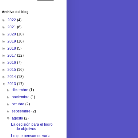
Archivo del blog
►
2022
(4)
►
2021
(6)
►
2020
(10)
►
2019
(10)
►
2018
(5)
►
2017
(12)
►
2016
(7)
►
2015
(16)
►
2014
(18)
▼
2013
(17)
►
diciembre
(1)
►
noviembre
(1)
►
octubre
(2)
►
septiembre
(2)
▼
agosto
(2)
La decisión para el logro
de objetivos
Lo que pensamos varía