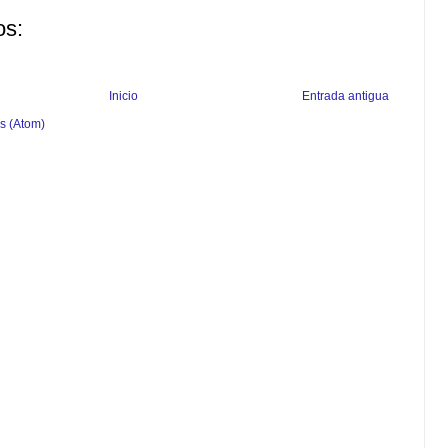
os:
Inicio
Entrada antigua
s (Atom)