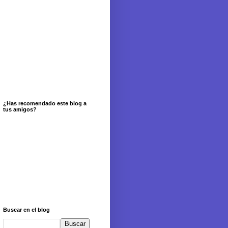
¿Has recomendado este blog a
tus amigos?
Buscar en el blog