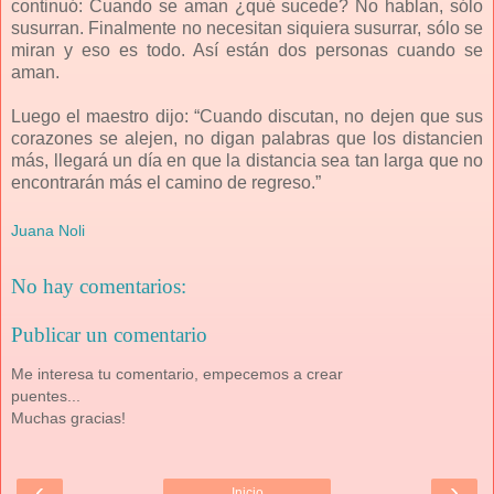
continuó: Cuando se aman ¿qué sucede? No hablan, sólo
susurran. Finalmente no necesitan siquiera susurrar, sólo se
miran y eso es todo. Así están dos personas cuando se
aman.
Luego el maestro dijo: “Cuando discutan, no dejen que sus
corazones se alejen, no digan palabras que los distancien
más, llegará un día en que la distancia sea tan larga que no
encontrarán más el camino de regreso.”
Juana Noli
No hay comentarios:
Publicar un comentario
Me interesa tu comentario, empecemos a crear
puentes...
Muchas gracias!
‹
›
Inicio