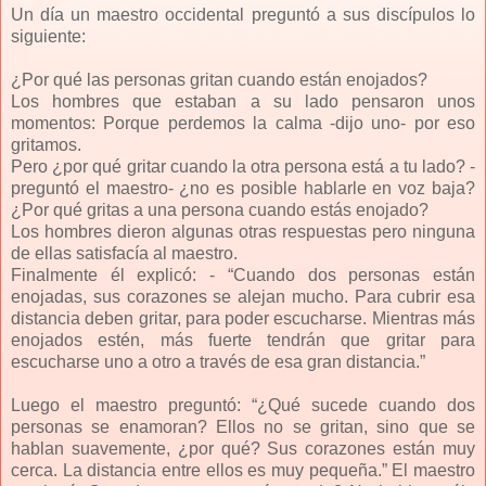
Un día un maestro occidental preguntó a sus discípulos lo
siguiente:
¿Por qué las personas gritan cuando están enojados?
Los hombres que estaban a su lado pensaron unos
momentos: Porque perdemos la calma -dijo uno- por eso
gritamos.
Pero ¿por qué gritar cuando la otra persona está a tu lado? -
preguntó el maestro- ¿no es posible hablarle en voz baja?
¿Por qué gritas a una persona cuando estás enojado?
Los hombres dieron algunas otras respuestas pero ninguna
de ellas satisfacía al maestro.
Finalmente él explicó: - “Cuando dos personas están
enojadas, sus corazones se alejan mucho. Para cubrir esa
distancia deben gritar, para poder escucharse. Mientras más
enojados estén, más fuerte tendrán que gritar para
escucharse uno a otro a través de esa gran distancia.”
Luego el maestro preguntó: “¿Qué sucede cuando dos
personas se enamoran? Ellos no se gritan, sino que se
hablan suavemente, ¿por qué? Sus corazones están muy
cerca. La distancia entre ellos es muy pequeña.” El maestro